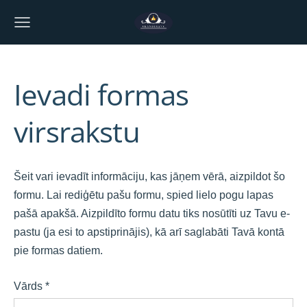
Ievadi formas
virsrakstu
Šeit vari ievadīt informāciju, kas jāņem vērā, aizpildot šo
formu. Lai rediģētu pašu formu, spied lielo pogu lapas
pašā apakšā. Aizpildīto formu datu tiks nosūtīti uz Tavu e-
pastu (ja esi to apstiprinājis), kā arī saglabāti Tavā kontā
pie formas datiem.
Vārds
*