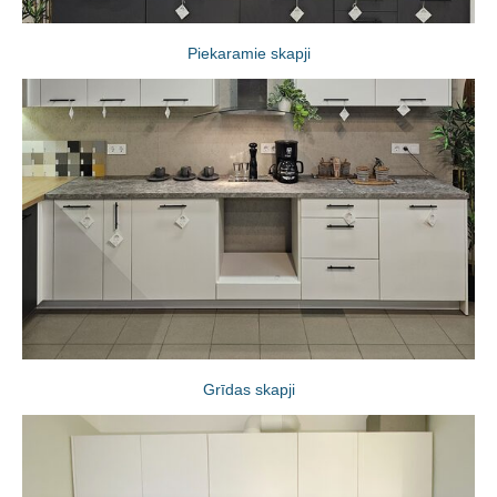
Piekaramie skapji
Grīdas skapji